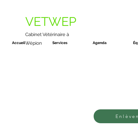
VETWEP
Cabinet Vétérinaire à
Wépion
Accueil
Services
Agenda
Éq
Enlève