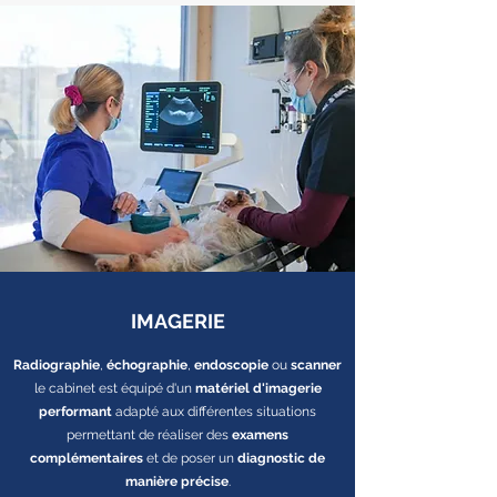
IMAGERIE
Radiographie
,
échographie
,
endoscopie
ou
scanner
le cabinet est équipé d'un
matériel d'imagerie
performant
adapté aux différentes situations
permettant de réaliser des
examens
complémentaires
et de poser un
diagnostic de
manière précise
.