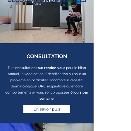
DÉCOUVREZ NOS SERVICES
CONSULTATION
Des consultations
sur rendez-vous
pour le bilan
annuel, la vaccination, l'identification ou pour un
problème en particulier : locomoteur, digestif,
dermatologique, ORL, respiratoire ou encore
comportementale, vous sont proposées
6 jours par
semaine
.
En savoir plus