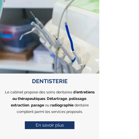
DENTISTERIE
Le cabinet propose des soins dentaires
d'entretiens
ou thérapeutiques
.
Détartrage
,
polissage
,
extraction
,
parage
ou
radiographie
dentaire
comptent parmi les services proposés.
En savoir plus