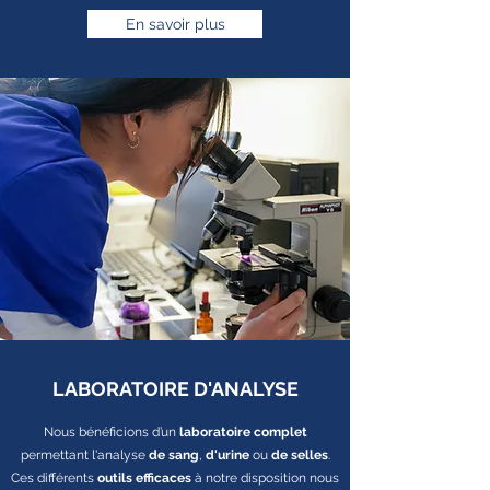
En savoir plus
LABORATOIRE D'ANALYSE
Nous bénéficions d’un
laboratoire complet
permettant l'analyse
de
sang
,
d'urine
ou
de selles
.
Ces différents
outils efficaces
à notre disposition nous